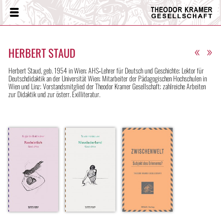
Theodor
Menü
Kramer
Gesellschaft
«
»
HERBERT STAUD
Herbert Staud, geb. 1954 in Wien; AHS‑Lehrer für Deutsch und Geschichte; Lektor für
Deutschdidaktik an der Universität Wien; Mitarbeiter der Pädagogischen Hochschulen in
Wien und Linz; Vorstandsmitglied der Theodor Kramer Gesellschaft; zahlreiche Arbeiten
zur Didaktik und zur österr. Exilliteratur.