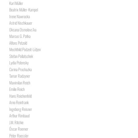
Karl Müller
Beatrix Müller-Kampel
Irene Nawrocka
Astrid Nischkauer
Oksana Osmolovs’ka
Marcus G. Patka
Alfons Petzold
Mechthild Podzeit-Lütjen
Stefan Pollatschek
Lydia Potensky
Corina Prochazka
Tamar Radzyner
Maximilan Reich
Emilie Reich
Hans Reichenfeld
Arno Reinfrank
Ingeborg Reisner
Arthur Rimbaud
J.M. Ritchie
Óscar Roemer
Peter Roessler