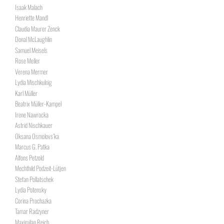
Isaak Malach
Henriette Mandl
Claudia Maurer Zenck
Donal McLaughlin
Samuel Meisels
Rose Meller
Verena Mermer
Lydia Mischkulnig
Karl Müller
Beatrix Müller-Kampel
Irene Nawrocka
Astrid Nischkauer
Oksana Osmolovs’ka
Marcus G. Patka
Alfons Petzold
Mechthild Podzeit-Lütjen
Stefan Pollatschek
Lydia Potensky
Corina Prochazka
Tamar Radzyner
Maximilan Reich