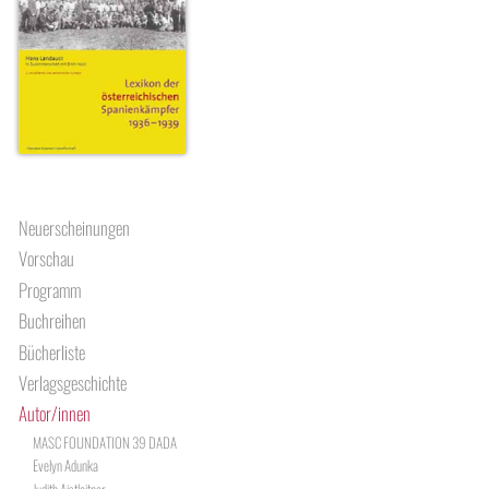
Neuerscheinungen
Vorschau
Programm
Buchreihen
Bücherliste
Verlagsgeschichte
Autor/innen
MASC FOUNDATION 39 DADA
Evelyn Adunka
Judith Aistleitner