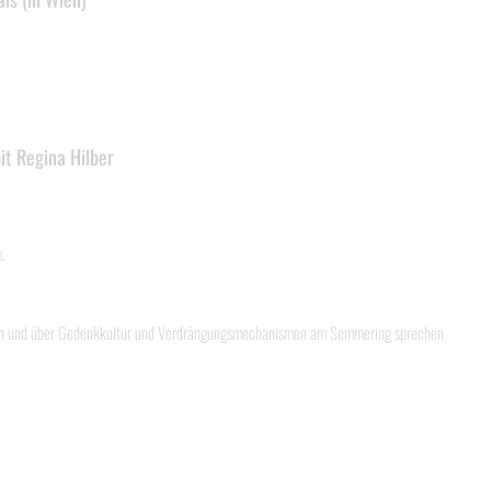
it Regina Hilber
.
en und über Gedenkkultur und Verdrängungsmechanismen am Semmering sprechen