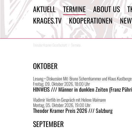
AKTUELL
TERMINE
ABOUT US
T
KRAGES.TV
KOOPERATIONEN
NEW
Theodor Kramer Gesellschaft
Termine
OKTOBER
Lesung + Diskussion Mit: Bruno Schernhammer und Klaus Kastberger
Freitag, 09. Oktober 2026, 18:00 Uhr
HINWEIS /// Männer in dunklen Zeiten (Franz Pühri
Vladimir Vertlib im Gespräch mit Helene Maimann
Montag, 05. Oktober 2026, 19:00 Uhr
Theodor Kramer Preis 2026 /// Salzburg
SEPTEMBER