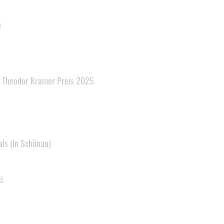
l
 Theodor Kramer Preis 2025
ls (in Schönau)
i