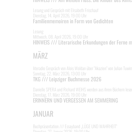
Lesung und Gespräch mit Elisabeth Frischauf
Dienstag, 14. April 2026, 19:00 Uhr
Familienmemoiren in Form von Gedichten
Lesung
Mittwoch, 08. April 2026, 19:00 Uhr
HINWEIS /// Literarische Erkundungen der Ferne m
MÄRZ
literadio Gespräch von Alois Woldan über "Akazien" von Julian Tuwim
Sonntag, 22. März 2026, 13:00 Uhr
TKG /// Leipziger Buchmesse 2026
Danielle SPERA und Richard WEIHS werden aus ihren Büchern les
Dienstag, 17. März 2026, 19:00 Uhr
ERINNERN UND VERGESSEN AM SEMMERING
JANUAR
Buchpräsentation /// Essayband „LÜGE UND WAHRHEIT“
Dienstag, 27. Januar 2026, 19:00 Uhr