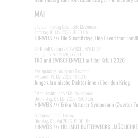
MAI
Literatur Führung Geschichte Livekonzert
Samstag, 16. Mai 2026, 10:30 Uhr
HINWEIS /// Die Suschitzkys. Eine Favoritner Famil
/// Rudolf Gelbard /// ZWISCHENWELT ///
Freitag, 15. Mai 2026, 17:00 Uhr
TKG und ZWISCHENWELT auf der KriLit 2026
Zweisprachige Lesung mit Gespräch
Mittwoch, 13. Mai 2026, 19:00 Uhr
Junge ukrainische Dichter:innen über den Krieg
Astrid Nischkauer /// Melitta Urbancic
Donnerstag, 07. Mai 2026, 15:00 Uhr
HINWEIS /// Erika Mitterer Symposium (Zweiter Ta
Buchpräsentation, Lesung
Dienstag, 05. Mai 2026, 19:00 Uhr
HINWEIS /// HELLMUT BUTTERWECKS „MÖGLICHKE