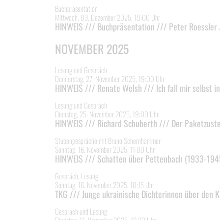
Buchpräsentation
Mittwoch, 03. Dezember 2025, 19:00 Uhr
HINWEIS /// Buchpräsentation /// Peter Roessler
NOVEMBER 2025
Lesung und Gespräch
Donnerstag, 27. November 2025, 19:00 Uhr
HINWEIS /// Renate Welsh /// Ich fall mir selbst i
Lesung und Gespräch
Dienstag, 25. November 2025, 19:00 Uhr
HINWEIS /// Richard Schuberth /// Der Paketzuste
Stubengespräche mit Bruno Schernhammer
Sonntag, 16. November 2025, 11:00 Uhr
HINWEIS /// Schatten über Pettenbach (1933-194
Gespräch, Lesung
Sonntag, 16. November 2025, 10:15 Uhr
TKG /// Junge ukrainische Dichterinnen über den K
Gespräch und Lesung
Dienstag, 11. November 2025, 18:30 Uhr