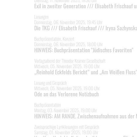
Exil in zweiter Generation /// Elisabeth Frischauf 
Lesungen
Donnerstag, 06. November 2025, 19:45 Uhr
Die TKG /// Elisabeth Frischauf /// Iryna Sazhynsk
Buchpräsentation, Konzert
Donnerstag, 06. November 2025, 18:00 Uhr
HINWEIS: Buchpräsentation "Jüdisches Favoriten"
Verlagsabend der Theodor Kramer Gesellschaft
Mittwoch, 05. November 2025, 19:00 Uhr
„Reinhold Eckfelds Bericht“ und „Am Weißen Fluss
Lesung und Gespräch
Mittwoch, 05. November 2025, 19:00 Uhr
Ode an das Verlorene Notizbuch
Buchpräsentation
Montag, 03. November 2025, 19:00 Uhr
HINWEIS: AM RANDE. Zwischenaufnahmen aus der M
Zweisprachige Lyriklesungen mit Gespräch
Samstag, 01. November 2025, 19:00 Uhr