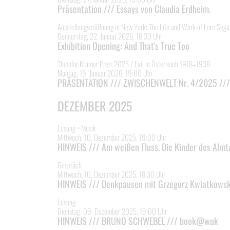
Präsentation /// Essays von Claudia Erdheim.
Ausstellungseröffnung in New York: The Life and Work of Lore Sega
Donnerstag, 22. Januar 2026, 18:30 Uhr
Exhibition Opening: And That's True Too
Theodor Kramer Preis 2025 / Exil in Österreich 1918–1938
Montag, 19. Januar 2026, 19:00 Uhr
PRÄSENTATION /// ZWISCHENWELT Nr. 4/2025 ///
DEZEMBER 2025
Lesung + Musik
Mittwoch, 10. Dezember 2025, 19:00 Uhr
HINWEIS /// Am weißen Fluss. Die Kinder des Almta
Gespräch
Mittwoch, 10. Dezember 2025, 18:30 Uhr
HINWEIS /// Denkpausen mit Grzegorz Kwiatkowsk
Lesung
Dienstag, 09. Dezember 2025, 19:00 Uhr
HINWEIS /// BRUNO SCHWEBEL /// book@wuk