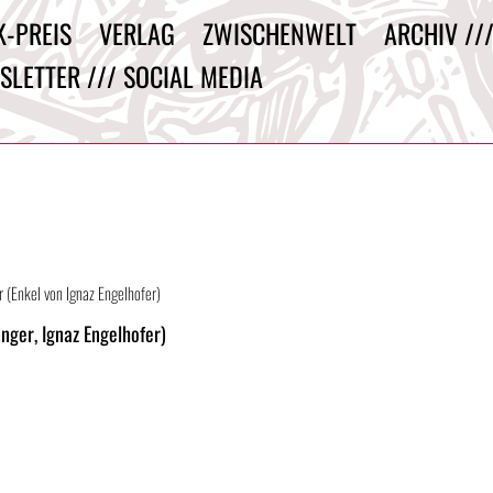
K-PREIS
VERLAG
ZWISCHENWELT
ARCHIV //
SLETTER /// SOCIAL MEDIA
 (Enkel von Ignaz Engelhofer)
nger, Ignaz Engelhofer)