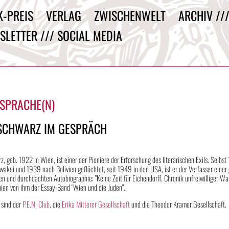
K-PREIS
VERLAG
ZWISCHENWELT
ARCHIV //
SLETTER /// SOCIAL MEDIA
 SPRACHE(N)
SCHWARZ IM GESPRÄCH
, geb. 1922 in Wien, ist einer der Pioniere der Erforschung des literarischen Exils. Selbst
akei und 1939 nach Bolivien geflüchtet, seit 1949 in den USA, ist er der Verfasser einer
n und durchdachten Autobiographie: "Keine Zeit für Eichendorff. Chronik unfreiwilliger Wa
hien von ihm der Essay-Band "Wien und die Juden".
 sind der
P.E.N. Club
, die
Erika Mitterer Gesellschaft
und die Theodor Kramer Gesellschaft.