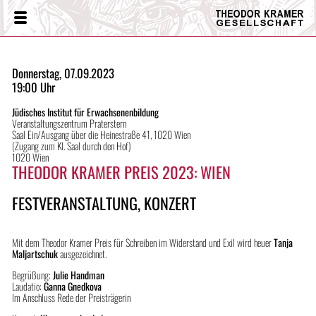
Theodor
Menü
Kramer
Gesellschaft
Donnerstag, 07.09.2023
19:00 Uhr
Jüdisches Institut für Erwachsenenbildung
Veranstaltungszentrum Praterstern
Saal Ein/Ausgang über die Heinestraße 41, 1020 Wien
(Zugang zum Kl. Saal durch den Hof)
1020 Wien
THEODOR KRAMER PREIS 2023: WIEN
FESTVERANSTALTUNG, KONZERT
Mit dem Theodor Kramer Preis für Schreiben im Widerstand und Exil wird heuer
Tanja
Maljartschuk
ausgezeichnet.
Begrüßung:
Julie Handman
Laudatio:
Ganna Gnedkova
Im Anschluss Rede der Preisträgerin