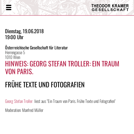
Theodor
Menü
Kramer
Gesellschaft
Dienstag, 19.06.2018
19:00 Uhr
Österreichische Gesellschaft für Literatur
Herrengasse 5
1010 Wien
HINWEIS: GEORG STEFAN TROLLER: EIN TRAUM
VON PARIS.
FRÜHE TEXTE UND FOTOGRAFIEN
Georg Stefan Troller
liest aus "Ein Traum von Paris. Frühe Texte und Fotografien"
Moderation: Manfred Müller