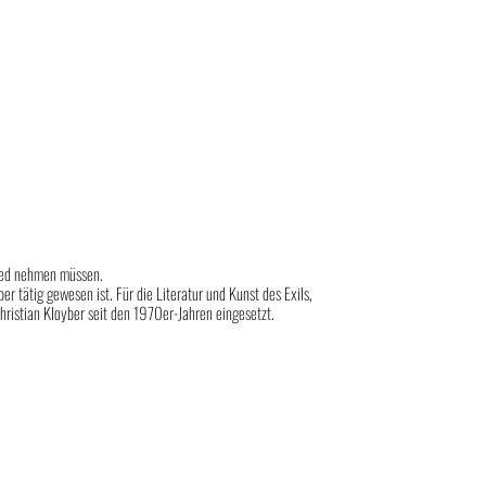
ed nehmen müssen.
r tätig gewesen ist. Für die Literatur und Kunst des Exils,
hristian Kloyber seit den 1970er-Jahren eingesetzt.