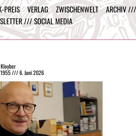
K-PREIS
VERLAG
ZWISCHENWELT
ARCHIV //
SLETTER /// SOCIAL MEDIA
 Kloyber
 1955 /// 6. Juni 2026