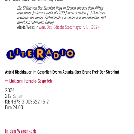
Die Stärke von Der Strohhut liegt in Szenen, die aus dem Alltag
orthodoxer Juden vor mehr als 100 Jahren erzählen. [...] Den Leser
erwarten bei dieser Zeitreise aber auch spannende Einsichten mit
durchaus aktuellem Bezug.
Alexia Weiss in
wina. Das jüdische Stadzmagazin. Juli 2024
Astrid Nischkauer im Gespräch Evelyn Adunka über Bruno Frei: Der Strohhut
=> Link zum literadio-Gespräch
2024
212 Seiten
ISBN 978-3-903522-15-2
Euro 24,00