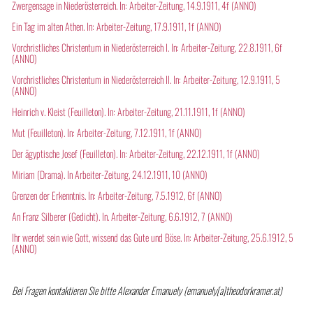
Zwergensage in Niederösterreich. In: Arbeiter-Zeitung, 14.9.1911, 4f (ANNO)
Ein Tag im alten Athen. In: Arbeiter-Zeitung, 17.9.1911, 1f (ANNO)
Vorchristliches Christentum in Niederösterreich I. In: Arbeiter-Zeitung, 22.8.1911, 6f
(ANNO)
Vorchristliches Christentum in Niederösterreich II. In: Arbeiter-Zeitung, 12.9.1911, 5
(ANNO)
Heinrich v. Kleist (Feuilleton). In: Arbeiter-Zeitung, 21.11.1911, 1f (ANNO)
Mut (Feuilleton). In: Arbeiter-Zeitung, 7.12.1911, 1f (ANNO)
Der ägyptische Josef (Feuilleton). In: Arbeiter-Zeitung, 22.12.1911, 1f (ANNO)
Miriam (Drama). In Arbeiter-Zeitung, 24.12.1911, 10 (ANNO)
Grenzen der Erkenntnis. In: Arbeiter-Zeitung, 7.5.1912, 6f (ANNO)
An Franz Silberer (Gedicht). In. Arbeiter-Zeitung, 6.6.1912, 7 (ANNO)
Ihr werdet sein wie Gott, wissend das Gute und Böse. In: Arbeiter-Zeitung, 25.6.1912, 5
(ANNO)
Bei Fragen kontaktieren Sie bitte Alexander Emanuely (emanuely[a]theodorkramer.at)