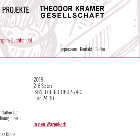
/ PROJEKTE
Theodor
Kramer
Gesellschaft
ungen/Buchhandel
Impressum
Kontakt
Suche
2018
216 Seiten
ISBN 978-3-901602-74-0
Euro 24,00
tfalten hier
hrung in der
 das kühne
e