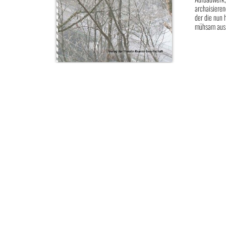
archaisieren
der die nun 
mühsam aus d