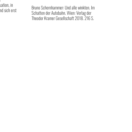
ation, in
Bruno Schernhammer: Und alle winkten. Im
nd sich erst
Schatten der Autobahn. Wien: Verlag der
Theodor Kramer Gesellschaft 2018. 216 S.