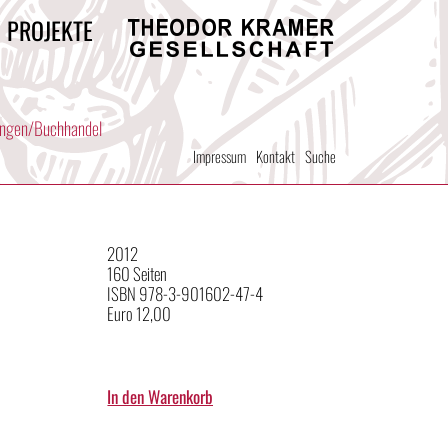
/ PROJEKTE
Theodor
Kramer
Gesellschaft
ungen/Buchhandel
Impressum
Kontakt
Suche
2012
160 Seiten
ISBN 978-3-901602-47-4
Euro 12,00