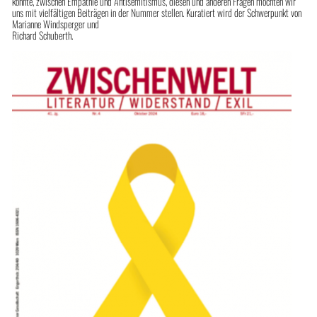
könnte, zwischen Empathie und Antisemitismus, diesen und anderen Fragen möchten wir
uns mit vielfältigen Beiträgen in der Nummer stellen. Kuratiert wird der Schwerpunkt von
Marianne Windsperger und
Richard Schuberth.