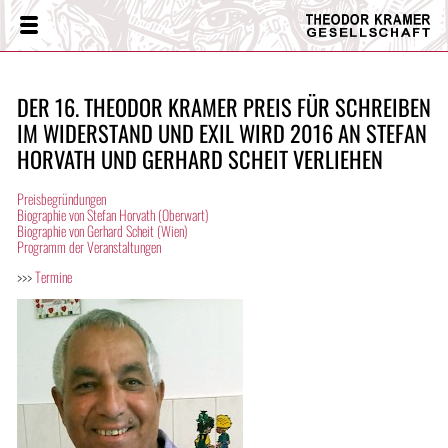
Theodor
Menü
Kramer
Gesellschaft
DER 16. THEODOR KRAMER PREIS FÜR SCHREIBEN
IM WIDERSTAND UND EXIL WIRD 2016 AN STEFAN
HORVATH UND GERHARD SCHEIT VERLIEHEN
Preisbegründungen
Biographie von Stefan Horvath (Oberwart)
Biographie von Gerhard Scheit (Wien)
Programm der Veranstaltungen
>>>
Termine