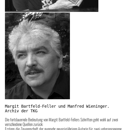
Margit Bartfeld-Feller und Manfred Wieninger. 
Archiv der TKG
Die fortdauernde Bedeutung von Margit Bartfeld-Fellers Schriften geht wohl auf zwei
verschiedene Quellen zurück:
Erstens die Zeugenschaft der nunmehr neunzigjährigen Autorin für zwei untergegangene