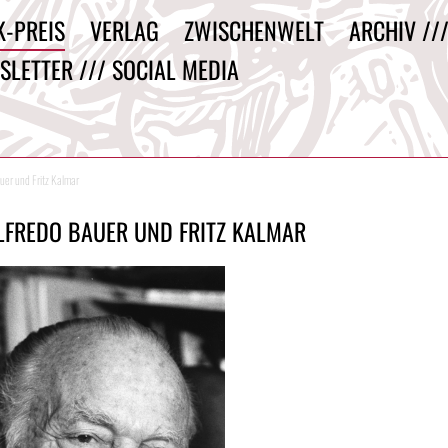
K-PREIS
VERLAG
ZWISCHENWELT
ARCHIV //
SLETTER /// SOCIAL MEDIA
uer und Fritz Kalmar
LFREDO BAUER UND FRITZ KALMAR