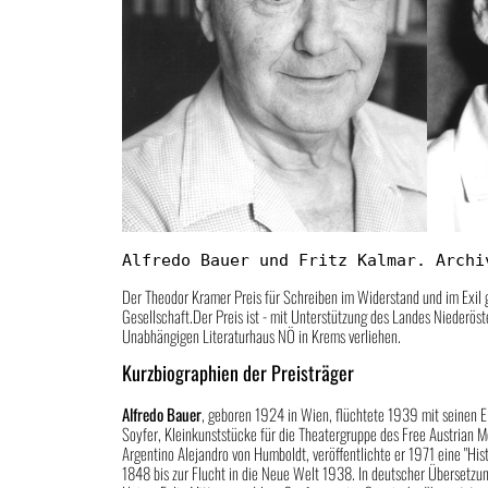
Alfredo Bauer und Fritz Kalmar. Archi
Der Theodor Kramer Preis für Schreiben im Widerstand und im Exil 
Gesellschaft.Der Preis ist - mit Unterstützung des Landes Niederö
Unabhängigen Literaturhaus NÖ in Krems verliehen.
Kurzbiographien der Preisträger
Alfredo Bauer
, geboren 1924 in Wien, flüchtete 1939 mit seinen E
Soyfer, Kleinkunststücke für die Theatergruppe des Free Austrian Mo
Argentino Alejandro von Humboldt, veröffentlichte er 1971 eine "His
1848 bis zur Flucht in die Neue Welt 1938. In deutscher Übersetz